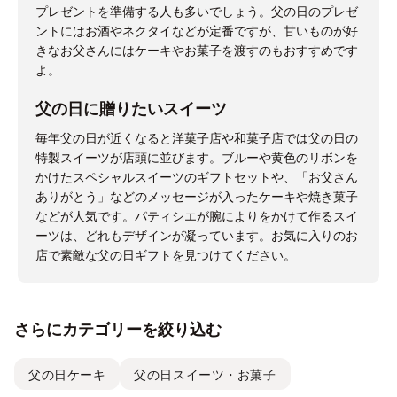
プレゼントを準備する人も多いでしょう。父の日のプレゼ
ントにはお酒やネクタイなどが定番ですが、甘いものが好
きなお父さんにはケーキやお菓子を渡すのもおすすめです
よ。
父の日に贈りたいスイーツ
毎年父の日が近くなると洋菓子店や和菓子店では父の日の
特製スイーツが店頭に並びます。ブルーや黄色のリボンを
かけたスペシャルスイーツのギフトセットや、「お父さん
ありがとう」などのメッセージが入ったケーキや焼き菓子
などが人気です。パティシエが腕によりをかけて作るスイ
ーツは、どれもデザインが凝っています。お気に入りのお
店で素敵な父の日ギフトを見つけてください。
さらにカテゴリーを絞り込む
父の日ケーキ
父の日スイーツ・お菓子