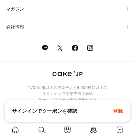
マガジン
会社情報
1,700店舗以上の洋菓子店と8,000種類以上の
ラインナップで業界最大級の
ケーキ・スイーツ総合通販サイト
サインインでクーポンを確認
登録
© Cake.jp Co., Ltd.