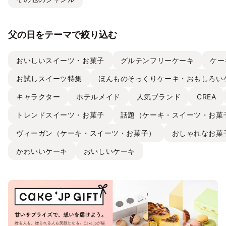
父の日をテーマで絞り込む
おいしいスイーツ・お菓子
グルテンフリーケーキ
ケー
お試しスイーツ特集
ほんものそっくりケーキ・おもしろい
キャラクター
ホテルメイド
人気ブランド
CREA
トレンドスイーツ・お菓子
話題（ケーキ・スイーツ・お菓
ヴィーガン（ケーキ・スイーツ・お菓子）
おしゃれなお菓
かわいいケーキ
おいしいケーキ