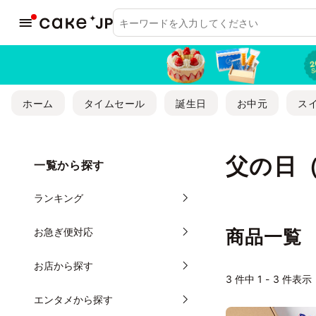
ホーム
タイムセール
誕生日
お中元
ス
父の日
一覧から探す
ランキング
お急ぎ便対応
商品一覧
お店から探す
3
件中 1 - 3 件表示
エンタメから探す