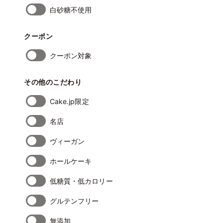
白砂糖不使用
クーポン
クーポン対象
その他のこだわり
Cake.jp限定
名店
ヴィーガン
ホールケーキ
低糖質・低カロリー
グルテンフリー
無添加