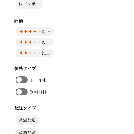
レインボー
評価
以上
以上
以上
価格タイプ
セール中
送料無料
配送タイプ
常温配送
冷蔵配送