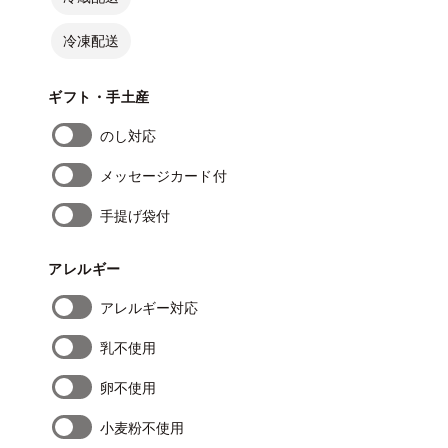
冷凍配送
ギフト・手土産
のし対応
メッセージカード付
手提げ袋付
アレルギー
アレルギー対応
乳不使用
卵不使用
小麦粉不使用