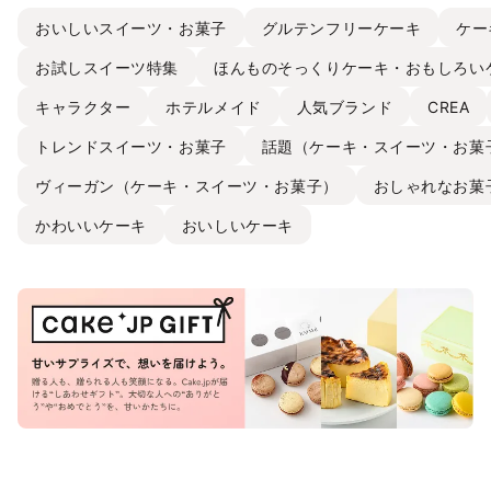
おいしいスイーツ・お菓子
グルテンフリーケーキ
ケー
お試しスイーツ特集
ほんものそっくりケーキ・おもしろい
キャラクター
ホテルメイド
人気ブランド
CREA
トレンドスイーツ・お菓子
話題（ケーキ・スイーツ・お菓
ヴィーガン（ケーキ・スイーツ・お菓子）
おしゃれなお菓
かわいいケーキ
おいしいケーキ