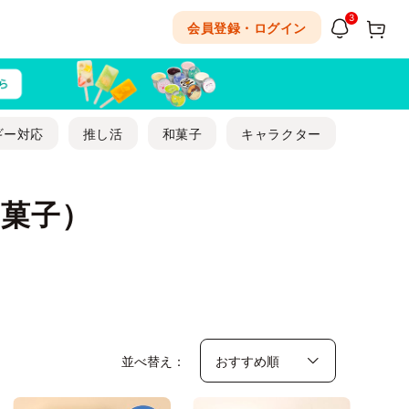
3
会員登録・ログイン
ギー対応
推し活
和菓子
キャラクター
菓子）
並べ替え：