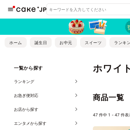
ホーム
誕生日
お中元
スイーツ
ランキ
ホワイ
一覧から探す
ランキング
お急ぎ便対応
商品一覧
お店から探す
47
件中 1 - 47 件
エンタメから探す