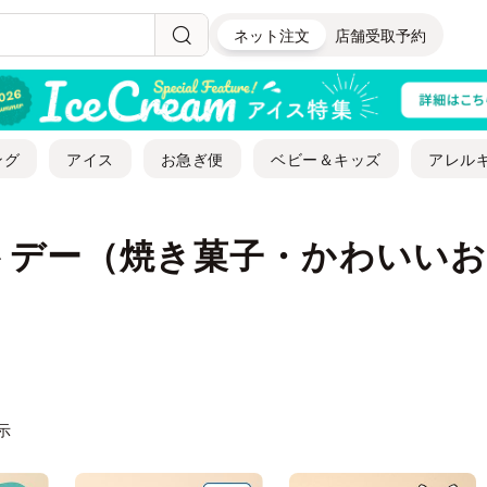
ネット注文
店舗受取予約
ング
アイス
お急ぎ便
ベビー＆キッズ
アレル
トデー（焼き菓子・かわいいお
表示