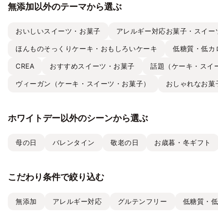
無添加以外のテーマから選ぶ
おいしいスイーツ・お菓子
アレルギー対応お菓子・スイー
ほんものそっくりケーキ・おもしろいケーキ
低糖質・低カ
CREA
おすすめスイーツ・お菓子
話題（ケーキ・スイ
ヴィーガン（ケーキ・スイーツ・お菓子）
おしゃれなお菓
ホワイトデー以外のシーンから選ぶ
母の日
バレンタイン
敬老の日
お歳暮・冬ギフト
こだわり条件で絞り込む
無添加
アレルギー対応
グルテンフリー
低糖質・