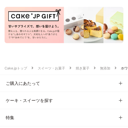
Cake.jpトップ
スイーツ・お菓子
焼き菓子
無添加
ホワ
ご購入にあたって
ケーキ・スイーツを探す
特集