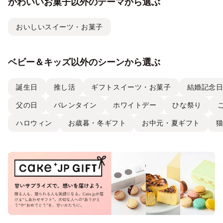
かわいいお菓子以外のテーマから選ぶ
おいしいスイーツ・お菓子
ベビー＆キッズ以外のシーンから選ぶ
誕生日
推し活
ギフトスイーツ・お菓子
結婚記念
父の日
バレンタイン
ホワイトデー
ひな祭り
ハロウィン
お歳暮・冬ギフト
お中元・夏ギフト