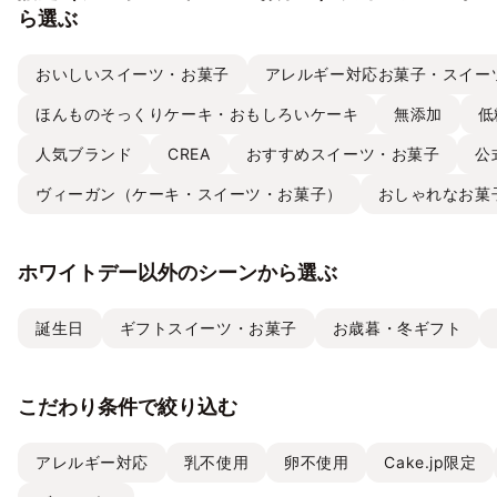
ら選ぶ
おいしいスイーツ・お菓子
アレルギー対応お菓子・スイー
ほんものそっくりケーキ・おもしろいケーキ
無添加
低
人気ブランド
CREA
おすすめスイーツ・お菓子
公
ヴィーガン（ケーキ・スイーツ・お菓子）
おしゃれなお菓
ホワイトデー以外のシーンから選ぶ
誕生日
ギフトスイーツ・お菓子
お歳暮・冬ギフト
こだわり条件で絞り込む
アレルギー対応
乳不使用
卵不使用
Cake.jp限定