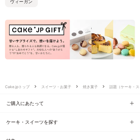
ヴィーガン
Cake.jpトップ
スイーツ・お菓子
焼き菓子
話題（ケーキ・ス
ご購入にあたって
ケーキ・スイーツを探す