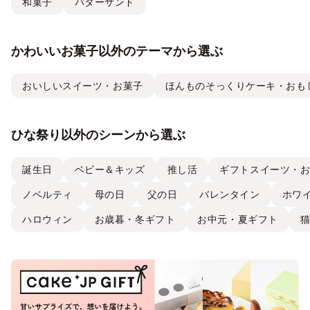
和菓子
バターサンド
かわいいお菓子以外のテーマから選ぶ
おいしいスイーツ・お菓子
ほんものそっくりケーキ・おも
ひな祭り以外のシーンから選ぶ
誕生日
ベビー＆キッズ
推し活
ギフトスイーツ・
ノベルティ
母の日
父の日
バレンタイン
ホワ
ハロウィン
お歳暮・冬ギフト
お中元・夏ギフト