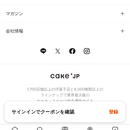
マガジン
会社情報
1,700店舗以上の洋菓子店と8,000種類以上の
ラインナップで業界最大級の
ケーキ・スイーツ総合通販サイト
サインインでクーポンを確認
登録
© Cake.jp Co., Ltd.