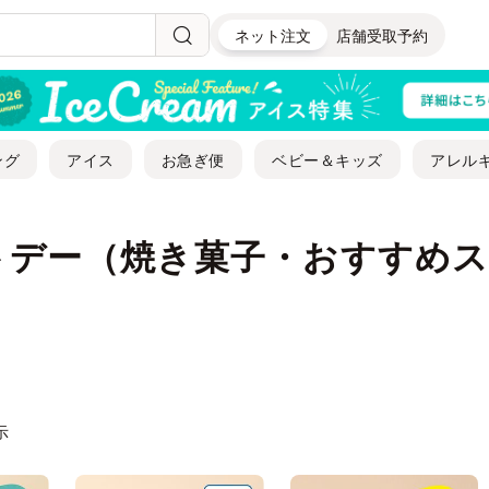
ネット注文
店舗受取予約
ング
アイス
お急ぎ便
ベビー＆キッズ
アレル
トデー（焼き菓子・おすすめス
示