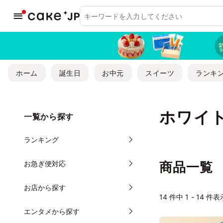
ホーム
誕生日
お中元
スイーツ
ランキ
ホワイ
一覧から探す
ランキング
お急ぎ便対応
商品一覧
お店から探す
14
件中 1 - 14 件表
エンタメから探す