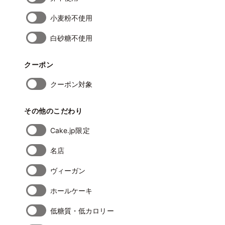
小麦粉不使用
白砂糖不使用
クーポン
クーポン対象
その他のこだわり
Cake.jp限定
名店
ヴィーガン
ホールケーキ
低糖質・低カロリー