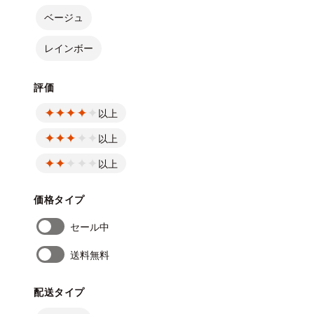
ベージュ
レインボー
評価
以上
以上
以上
価格タイプ
セール中
送料無料
配送タイプ