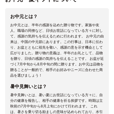
お中元とは？
お中元とは、半年の感謝を込めた贈り物です。家族や友
人、職場の同僚など、日頃お世話になっている方々に対し
て、感謝の気持ちを伝えるために行われます。 お中元の由
来は、中国の中元節にあります。この行事は、日本に伝わ
り、お盆とともに祖先を敬い、感謝の意を示す機会として
広がりました。贈り物の意義は、半年のお礼として、品物
を贈り、日頃の感謝の気持ちを伝えることです。 お盆が近
づく7月中旬から8月中旬の間に贈ります。お中元は品物を
贈ることが一般的で、相手のお好みやニーズに合わせた商
品を選びましょう！
暑中見舞いとは？
暑中見舞いとは、暑い夏にお世話になっている方々に、自
分の健康を報告し、相手の健康を祈る挨拶です。時期は立
秋前の7月中旬から8月上旬にかけて行われます。 これ
は、暑さを乗り切る励ましの意味が込められており、水引