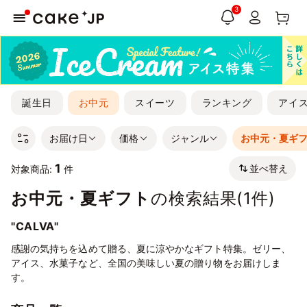
3
誕生日
お中元
スイーツ
ランキング
アイ
お届け日
価格
ジャンル
お中元・夏ギ
1
並べ替え
対象商品:
件
お中元・夏ギフト
の検索結果(
1
件)
"CALVA"
感謝の気持ちを込めて贈る、夏に涼やかなギフト特集。ゼリー、
アイス、水菓子など、全国の美味しい夏の贈り物をお届けしま
す。