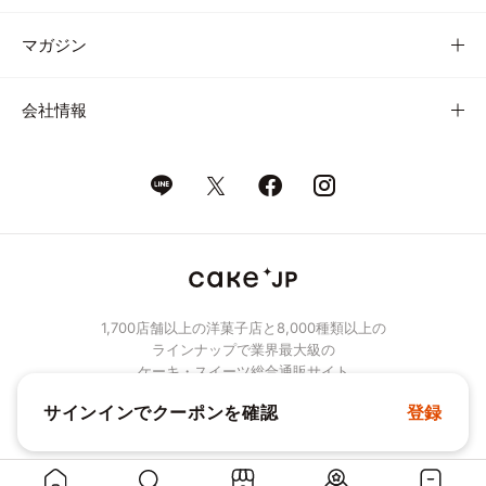
マガジン
会社情報
1,700店舗以上の洋菓子店と8,000種類以上の
ラインナップで業界最大級の
ケーキ・スイーツ総合通販サイト
サインインでクーポンを確認
登録
© Cake.jp Co., Ltd.