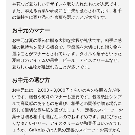
や花など夏らしいデザインを取り入れたものが人気です。
また、添える言葉や表現にも工夫が凝らされており、相手
の気持ちに寄り添った言葉を選ぶことが大切です。
お中元のマナー
お中元は夏の季節に贈る大切な挨拶や礼状です。相手に感
謝の気持ちを伝える機会で、季節感を大切にした贈り物を
選ぶことがマナーとされています。タオルや扇子といった
夏向けのアイテムや果物、ビール、アイスクリームなど、
夏らしい品物が選ばれることが多いです。
お中元の選び方
お中元には、2,000～3,000円くらいのものを贈る方が多
いです。梱包や熨斗のマナーも重要です。包装紙はシンプ
ルで高級感のあるものを選び、相手との関係や贈る場合に
応じて適切な熨斗紙を選びましょう。 定番のスイーツ・お
菓子は贈る相手を選ばないのでおすすめです。夏にぴった
りな冷たいゼリー、アイスクリームや和菓子はいかがでし
ょうか。Cajke.jpでは人気の定番のスイーツ・お菓子から