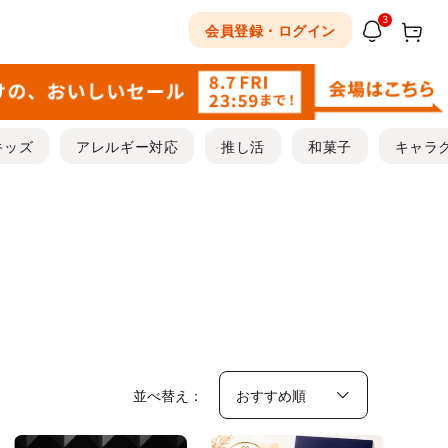
3
会員登録・ログイン
キッズ
アレルギー対応
推し活
和菓子
キャラ
並べ替え：