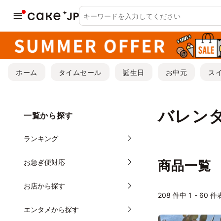
ホーム
タイムセール
誕生日
お中元
ス
バレン
一覧から探す
ランキング
お急ぎ便対応
商品一覧
お店から探す
208
件中 1 - 60 
エンタメから探す