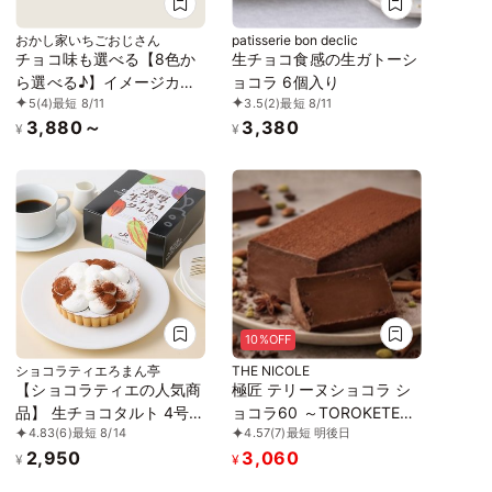
おかし家いちごおじさん
patisserie bon declic
チョコ味も選べる【8色か
生チョコ食感の生ガトーシ
ら選べる♪】イメージカラ
ョコラ 6個入り
5
(4)
最短 8/11
3.5
(2)
最短 8/11
ーのセンイル写真ケーキ 3
3,880～
3,380
号 1～2名様向け
¥
¥
10%OFF
ショコラティエろまん亭
THE NICOLE
【ショコラティエの人気商
極匠 テリーヌショコラ シ
品】 生チョコタルト 4号
ョコラ60 ～TOROKETERU
4.83
(6)
最短 8/14
4.57
(7)
最短 明後日
12cm
～ グルテンフリー 【濃厚
2,950
3,060
な口溶けは美味さとな
¥
¥
る】・・・【美味宣言】比