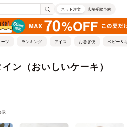
ネット注文
店舗受取予約
イーツ
ランキング
アイス
お急ぎ便
ベビー＆
タイン（おいしいケーキ）
件表示