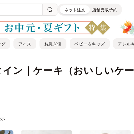
ネット注文
店舗受取予約
ング
アイス
お急ぎ便
ベビー＆キッズ
アレル
タイン｜ケーキ（おいしいケ
表示