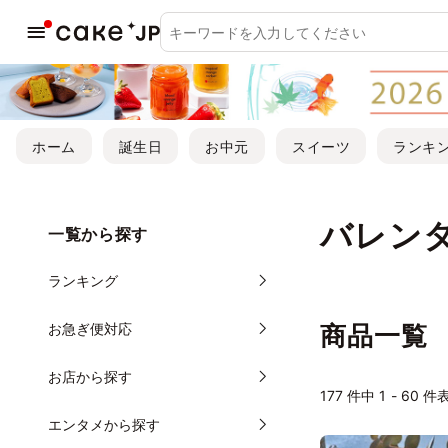
ホーム
誕生日
お中元
スイーツ
ランキ
バレン
一覧から探す
ランキング
お急ぎ便対応
商品一覧
お店から探す
177
件中 1 - 60 件
エンタメから探す