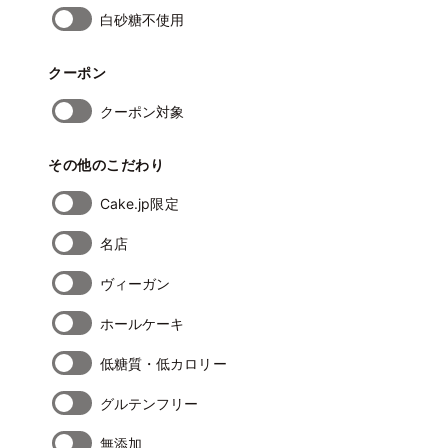
白砂糖不使用
クーポン
クーポン対象
その他のこだわり
Cake.jp限定
名店
ヴィーガン
ホールケーキ
低糖質・低カロリー
グルテンフリー
無添加