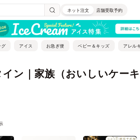
ネット注文
店舗受取予約
ング
アイス
お急ぎ便
ベビー＆キッズ
アレル
タイン｜家族（おいしいケー
表示