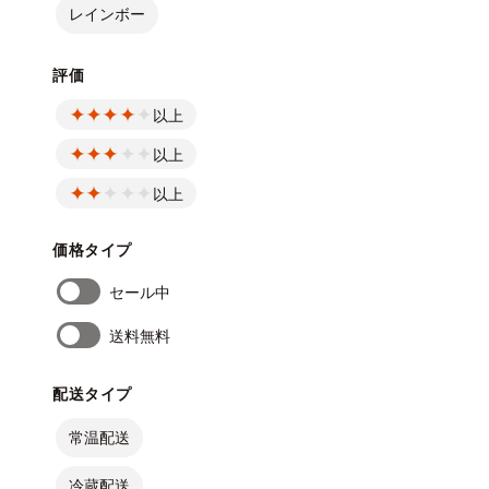
レインボー
評価
以上
以上
以上
価格タイプ
セール中
送料無料
配送タイプ
常温配送
冷蔵配送