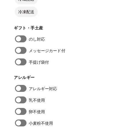
冷凍配送
ギフト・手土産
のし対応
メッセージカード付
手提げ袋付
アレルギー
アレルギー対応
乳不使用
卵不使用
小麦粉不使用