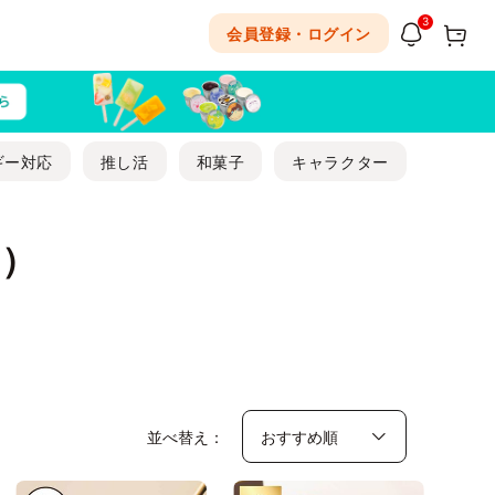
3
会員登録・ログイン
ギー対応
推し活
和菓子
キャラクター
キ）
並べ替え：