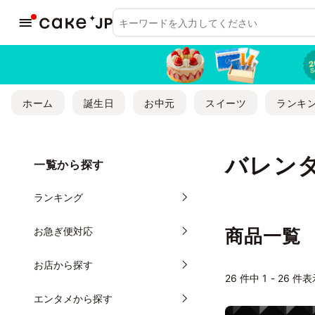
ホーム
誕生日
お中元
スイーツ
ランキ
バレン
一覧から探す
ランキング
お急ぎ便対応
商品一覧
お店から探す
26
件中 1 - 26 件
エンタメから探す