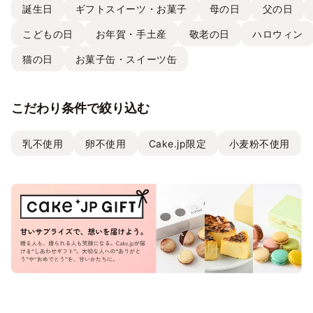
誕生日
ギフトスイーツ・お菓子
母の日
父の日
こどもの日
お年賀・手土産
敬老の日
ハロウィン
猫の日
お菓子缶・スイーツ缶
こだわり条件で絞り込む
乳不使用
卵不使用
Cake.jp限定
小麦粉不使用