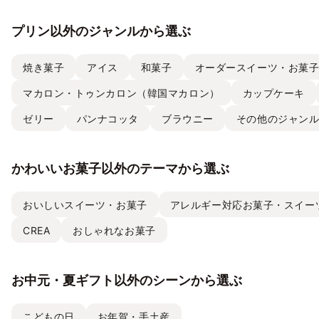
プリン以外のジャンルから選ぶ
焼き菓子
アイス
和菓子
オーダースイーツ・お菓
マカロン・トゥンカロン（韓国マカロン）
カップケーキ
ゼリー
パンナコッタ
ブラウニー
その他のジャン
かわいいお菓子以外のテーマから選ぶ
おいしいスイーツ・お菓子
アレルギー対応お菓子・スイー
CREA
おしゃれなお菓子
お中元・夏ギフト以外のシーンから選ぶ
こどもの日
お年賀・手土産