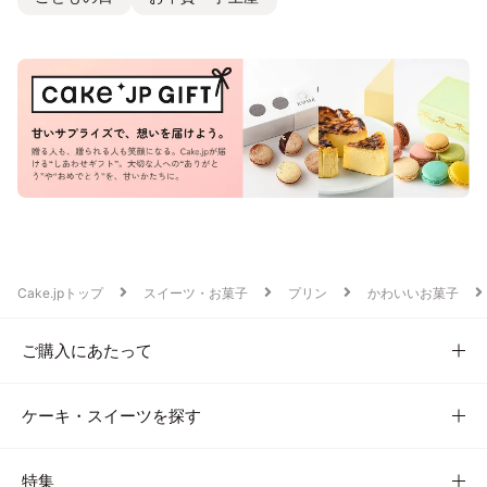
Cake.jpトップ
スイーツ・お菓子
プリン
かわいいお菓子
ご購入にあたって
ケーキ・スイーツを探す
特集