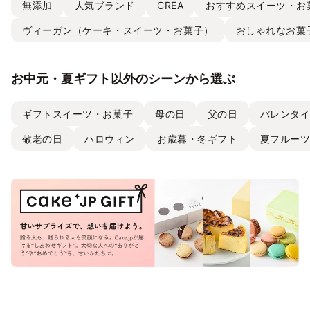
無添加
人気ブランド
CREA
おすすめスイーツ・お
ヴィーガン（ケーキ・スイーツ・お菓子）
おしゃれなお菓
お中元・夏ギフト以外のシーンから選ぶ
ギフトスイーツ・お菓子
母の日
父の日
バレンタ
敬老の日
ハロウィン
お歳暮・冬ギフト
夏フルー