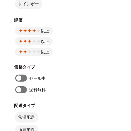
レインボー
評価
以上
以上
以上
価格タイプ
セール中
送料無料
配送タイプ
常温配送
冷蔵配送