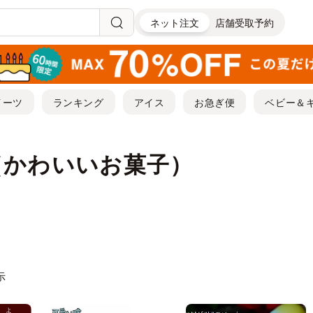
ネット注文
店舗受取予約
イーツ
ランキング
アイス
お急ぎ便
ベビー＆
（かわいいお菓子）
示