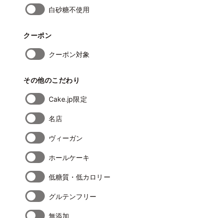
白砂糖不使用
クーポン
クーポン対象
その他のこだわり
Cake.jp限定
名店
ヴィーガン
ホールケーキ
低糖質・低カロリー
グルテンフリー
無添加