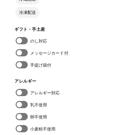
冷凍配送
ギフト・手土産
のし対応
メッセージカード付
手提げ袋付
アレルギー
アレルギー対応
乳不使用
卵不使用
小麦粉不使用