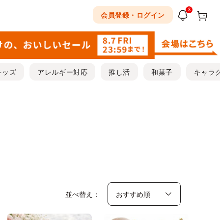
3
会員登録・ログイン
キッズ
アレルギー対応
推し活
和菓子
キャラ
並べ替え：