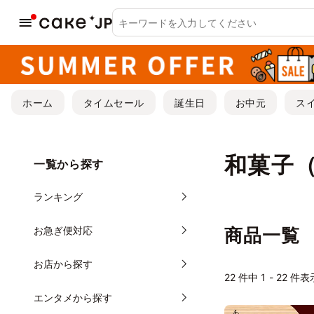
ホーム
タイムセール
誕生日
お中元
ス
和菓子
一覧から探す
ランキング
お急ぎ便対応
商品一覧
お店から探す
22
件中 1 - 22 件表
エンタメから探す