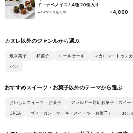
ド・ナベノイズム4種 20個入り
4,800
¥
4.42
(12)
最短 8/16
カヌレ以外のジャンルから選ぶ
焼き菓子
和菓子
ロールケーキ
マカロン・トゥン
パン
おすすめスイーツ・お菓子以外のテーマから選ぶ
おいしいスイーツ・お菓子
アレルギー対応お菓子・スイー
CREA
ヴィーガン（ケーキ・スイーツ・お菓子）
おし