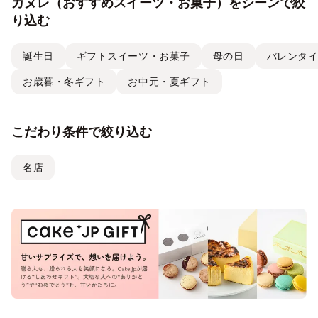
カヌレ（おすすめスイーツ・お菓子）をシーンで絞
り込む
誕生日
ギフトスイーツ・お菓子
母の日
バレンタ
お歳暮・冬ギフト
お中元・夏ギフト
こだわり条件で絞り込む
名店