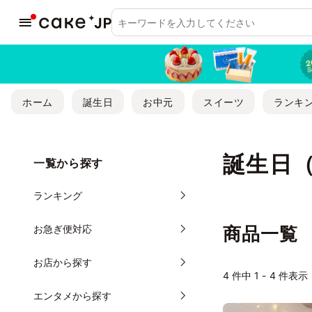
ホーム
誕生日
お中元
スイーツ
ランキ
誕生日
一覧から探す
ランキング
お急ぎ便対応
商品一覧
お店から探す
4
件中 1 - 4 件表示
エンタメから探す