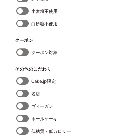
小麦粉不使用
白砂糖不使用
クーポン
クーポン対象
その他のこだわり
Cake.jp限定
名店
ヴィーガン
ホールケーキ
低糖質・低カロリー