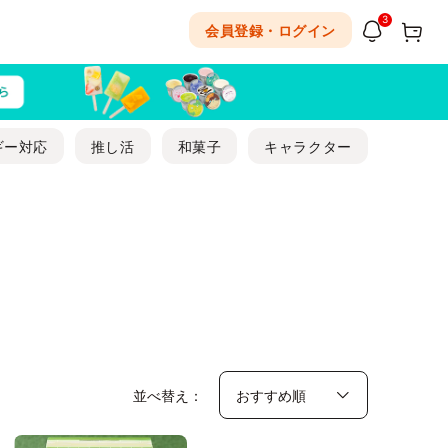
3
会員登録・ログイン
ギー対応
推し活
和菓子
キャラクター
並べ替え：