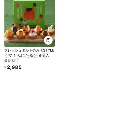
フレッシュタルトのお店STYLE
うマ！みにたると 9個入
最短 8/12
2,985
¥