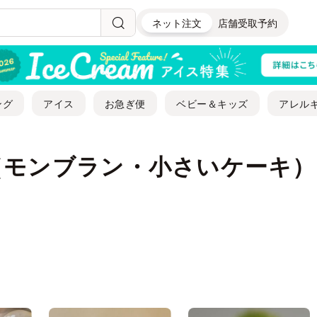
ネット注文
店舗受取予約
ング
アイス
お急ぎ便
ベビー＆キッズ
アレル
（モンブラン・小さいケーキ）