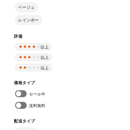
ベージュ
レインボー
評価
以上
以上
以上
価格タイプ
セール中
送料無料
配送タイプ