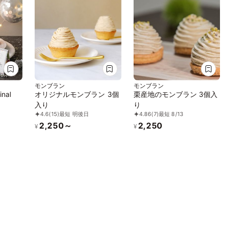
モンブラン
モンブラン
nal
オリジナルモンブラン 3個
栗産地のモンブラン 3個入
入り
り
4.6
(15)
最短 明後日
4.86
(7)
最短 8/13
2,250～
2,250
¥
¥