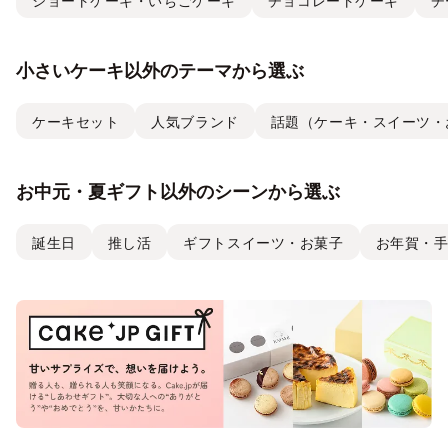
ショートケーキ・いちごケーキ
チョコレートケーキ
チ
小さいケーキ以外のテーマから選ぶ
ケーキセット
人気ブランド
話題（ケーキ・スイーツ・
お中元・夏ギフト以外のシーンから選ぶ
誕生日
推し活
ギフトスイーツ・お菓子
お年賀・