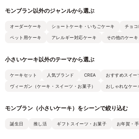
モンブラン以外のジャンルから選ぶ
オーダーケーキ
ショートケーキ・いちごケーキ
チョコ
ペット用ケーキ
アレルギー対応ケーキ
その他のケーキ
小さいケーキ以外のテーマから選ぶ
ケーキセット
人気ブランド
CREA
おすすめスイー
ヴィーガン（ケーキ・スイーツ・お菓子）
おしゃれなケー
モンブラン（小さいケーキ）をシーンで絞り込む
誕生日
推し活
ギフトスイーツ・お菓子
お年賀・