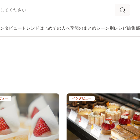
ンタビュー
トレンド
はじめての人へ
季節のまとめ
シーン別
レシピ
編集部
ビュー
インタビュー