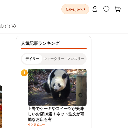
Cake.jpへ
おすすめ
人気記事ランキング
デイリー
ウィークリー
マンスリー
1
上野でケーキやスイーツが美味
しいお店10選！ネット注文が可
能なお店も有
インタビュー