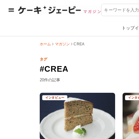
トップ
イ
ホーム
マガジン
CREA
タグ
#
CREA
20件の記事
インタビュー
インタ