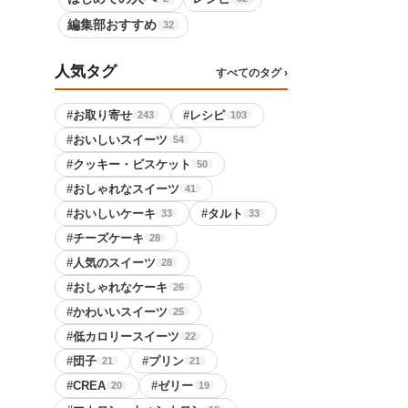
編集部おすすめ
32
人気タグ
すべてのタグ ›
#
お取り寄せ
#
レシピ
243
103
#
おいしいスイーツ
54
#
クッキー・ビスケット
50
#
おしゃれなスイーツ
41
#
おいしいケーキ
#
タルト
33
33
#
チーズケーキ
28
#
人気のスイーツ
28
#
おしゃれなケーキ
26
#
かわいいスイーツ
25
#
低カロリースイーツ
22
#
団子
#
プリン
21
21
#
CREA
#
ゼリー
20
19