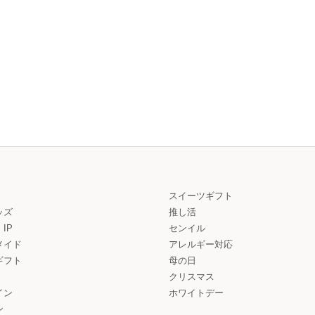
スイーツギフト
ッズ
推し活
IP
センイル
メイド
アレルギー対応
ギフト
母の日
クリスマス
イン
ホワイトデー
ン