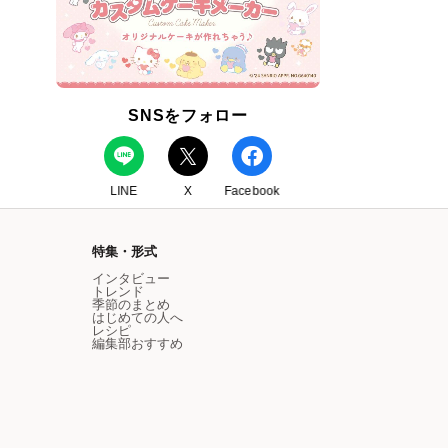
SNSをフォロー
LINE
X
Facebook
特集・形式
インタビュー
トレンド
季節のまとめ
はじめての人へ
レシピ
編集部おすすめ