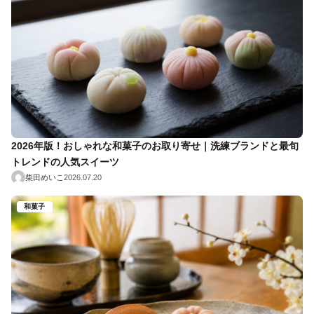
2026年版！おしゃれな和菓子のお取り寄せ｜洗練ブランドと最旬
トレンドの人気スイーツ
柴田めいこ
2026.07.20
和菓子