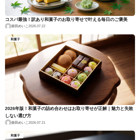
コスパ最強！訳あり和菓子のお取り寄せで叶える毎日のご褒美
柴田めいこ
2026.07.22
和菓子
2026年版！和菓子の詰め合わせはお取り寄せが正解｜魅力と失敗
しない選び方
柴田めいこ
2026.07.21
和菓子