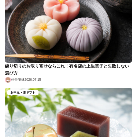
練り切りのお取り寄せならこれ！有名店の上生菓子と失敗しない
選び方
佳奈藤林
2026.07.15
お中元・夏ギフト