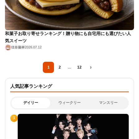
和菓子お取り寄せランキング！贈り物にも自宅用にも選びたい人
気スイーツ
佳奈藤林
2026.07.12
›
1
2
…
12
人気記事ランキング
デイリー
ウィークリー
マンスリー
1