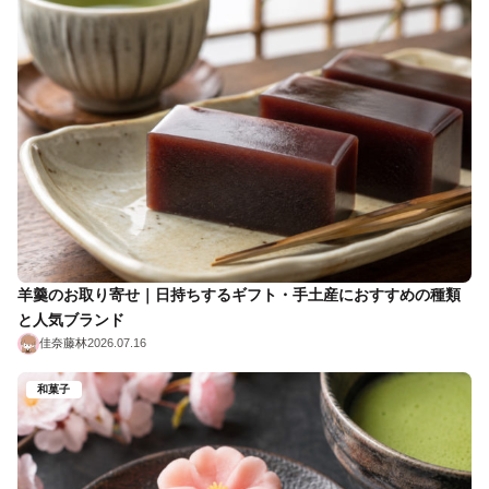
羊羹のお取り寄せ｜日持ちするギフト・手土産におすすめの種類
と人気ブランド
佳奈藤林
2026.07.16
和菓子