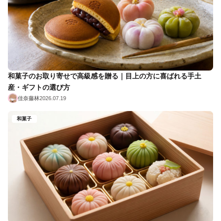
和菓子のお取り寄せで高級感を贈る｜目上の方に喜ばれる手土
産・ギフトの選び方
佳奈藤林
2026.07.19
和菓子