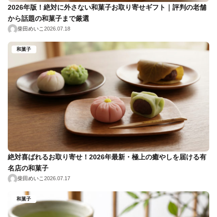
2026年版！絶対に外さない和菓子お取り寄せギフト｜評判の老舗
から話題の和菓子まで厳選
柴田めいこ
2026.07.18
和菓子
絶対喜ばれるお取り寄せ！2026年最新・極上の癒やしを届ける有
名店の和菓子
柴田めいこ
2026.07.17
和菓子