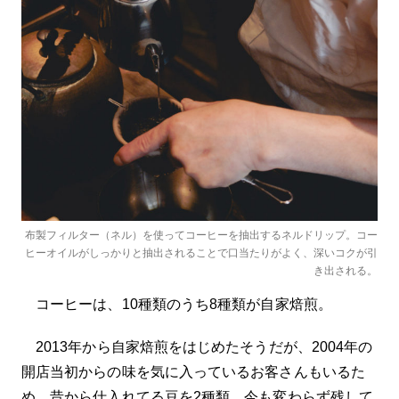
布製フィルター（ネル）を使ってコーヒーを抽出するネルドリップ。コー
ヒーオイルがしっかりと抽出されることで口当たりがよく、深いコクが引
き出される。
コーヒーは、10種類のうち8種類が自家焙煎。
2013年から自家焙煎をはじめたそうだが、2004年の
開店当初からの味を気に入っているお客さんもいるた
め、昔から仕入れてる豆を2種類、今も変わらず残して