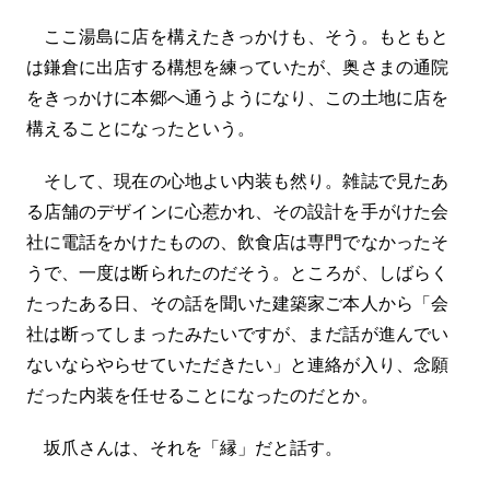
ここ湯島に店を構えたきっかけも、そう。もともと
は鎌倉に出店する構想を練っていたが、奥さまの通院
をきっかけに本郷へ通うようになり、この土地に店を
構えることになったという。
そして、現在の心地よい内装も然り。雑誌で見たあ
る店舗のデザインに心惹かれ、その設計を手がけた会
社に電話をかけたものの、飲食店は専門でなかったそ
うで、一度は断られたのだそう。ところが、しばらく
たったある日、その話を聞いた建築家ご本人から「会
社は断ってしまったみたいですが、まだ話が進んでい
ないならやらせていただきたい」と連絡が入り、念願
だった内装を任せることになったのだとか。
坂爪さんは、それを「縁」だと話す。