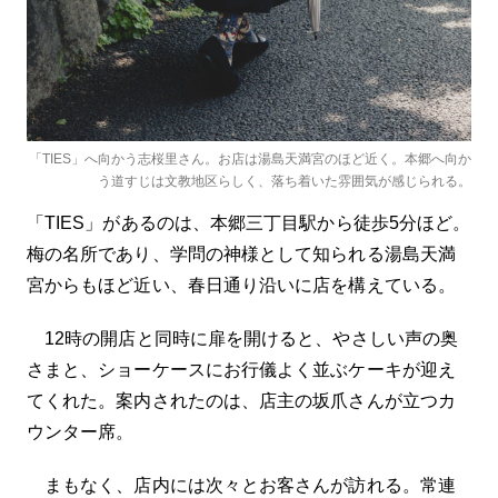
「TIES」へ向かう志桜里さん。お店は湯島天満宮のほど近く。本郷へ向か
う道すじは文教地区らしく、落ち着いた雰囲気が感じられる。
「TIES」があるのは、本郷三丁目駅から徒歩5分ほど。
梅の名所であり、学問の神様として知られる湯島天満
宮からもほど近い、春日通り沿いに店を構えている。
12時の開店と同時に扉を開けると、やさしい声の奥
さまと、ショーケースにお行儀よく並ぶケーキが迎え
てくれた。案内されたのは、店主の坂爪さんが立つカ
ウンター席。
まもなく、店内には次々とお客さんが訪れる。常連