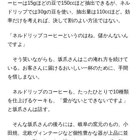
ーヒーは15gほどの豆で150ccほど抽出できるが、ネル
ドリップでは30gの豆を使い、抽出量は110ccほど。効
率だけを考えれば、決して割のよい方法ではない。
「ネルドリップコーヒーというのはね、儲かんないん
ですよ」
そう笑いながらも、坂爪さんはこの淹れ方を続けて
いる。お客さんに届けるおいしい一杯のために、手間
を惜しまない。
ネルドリップのコーヒーも、たったひとりで10種類
を仕上げるケーキも、「愛がないとできないですよ」
と坂爪さんは話す。
そんな坂爪さんの後ろには、岐阜の窯元のもの、小
田焼、北欧ヴィンテージなど個性豊かな器が上品に並