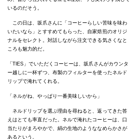
いるのだそう。
この日は、坂爪さんに「コーヒーらしい苦味を味わ
いたいなら」とすすめてもらった、自家焙煎のオリジ
ナルをセレクト。対話しながら注文できる気さくなと
ころも魅力的だ。
「TIES」でいただくコーヒーは、坂爪さんがカウンタ
ー越しに一杯ずつ、布製のフィルターを使ったネルド
リップで淹れてくれる。
「ネルがね、やっぱり一番美味しいから」
ネルドリップを選ぶ理由を尋ねると、返ってきた答
えはとても率直だった。ネルで淹れたコーヒーは、口
当たりがまろやかで、絹の生地のようななめらかさが
あるという。