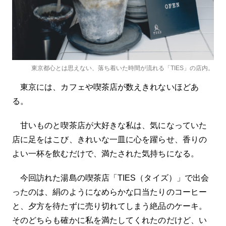
東京都心とは思えない、落ち着いた時間が流れる「TIES」の店内。
東京には、カフェや喫茶店が数えきれないほどあ
る。
甘いものと喫茶店が大好きな私は、気になっていた
店に足をはこび、きれいな一皿に心を躍らせ、香りの
よい一杯を飲むだけで、満たされた気持ちになる。
今回訪れた湯島の喫茶店「TIES（タイズ）」で出会
ったのは、絹のようになめらかな口当たりのコーヒー
と、夕方を待たずに売り切れてしまう絶品のケーキ。
そのどちらも確かに私を満たしてくれたのだけど、い