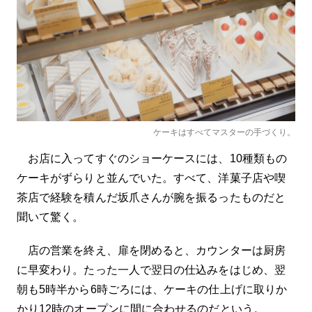
ケーキはすべてマスターの手づくり。
お店に入ってすぐのショーケースには、10種類もの
ケーキがずらりと並んでいた。すべて、洋菓子店や喫
茶店で経験を積んだ坂爪さんが腕を振るったものだと
聞いて驚く。
店の営業を終え、扉を閉めると、カウンターは厨房
に早変わり。たった一人で翌日の仕込みをはじめ、翌
朝も5時半から6時ごろには、ケーキの仕上げに取りか
かり12時のオープンに間に合わせるのだという。