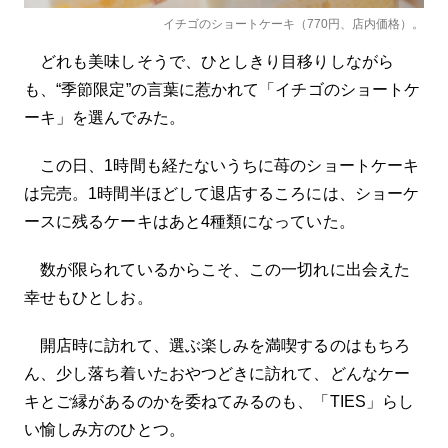
イチゴのショートケーキ（770円、店内価格）。
どれも美味しそうで、ひとしきり目移りしながら
も、“季節限定”の言葉に惹かれて「イチゴのショートケ
ーキ」を選んでみた。
この日、1時間も経たないうちに苺のショートケーキ
は完売。1時間半ほどして退店するころには、ショーケ
ースに残るケーキはあと4種類になっていた。
数が限られているからこそ、この一切れに出会えた
幸せもひとしお。
開店時に訪れて、選ぶ楽しみを満喫するのはもちろ
ん、少し落ち着いたおやつどきに訪れて、どんなケー
キとご縁があるのかを委ねてみるのも、「TIES」らし
い愉しみ方のひとつ。