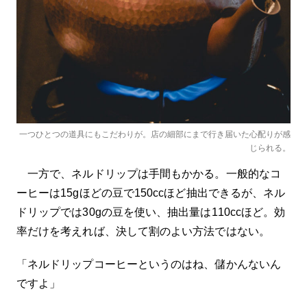
一つひとつの道具にもこだわりが。店の細部にまで行き届いた心配りが感
じられる。
一方で、ネルドリップは手間もかかる。一般的なコ
ーヒーは15gほどの豆で150ccほど抽出できるが、ネル
ドリップでは30gの豆を使い、抽出量は110ccほど。効
率だけを考えれば、決して割のよい方法ではない。
「ネルドリップコーヒーというのはね、儲かんないん
ですよ」