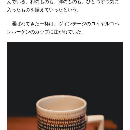
んでいる。和のものも、洋のものも、ひとつずつ気に
入ったものを揃えていったという。
運ばれてきた一杯は、ヴィンテージのロイヤルコペ
ンハーゲンのカップに注がれていた。