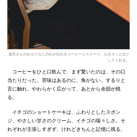
坂爪さんのおもてなしの心が伝わるコーヒーとスイーツ。心をそっとほぐ
してくれる。
コーヒーをひと口飲んで、まず驚いたのは、その口
当たりだった。苦味はあるのに、角がない。するりと
舌に触れ、やわらかく広がって、あとから余韻が残
る。
イチゴのショートケーキは、ふわりとしたスポン
ジ、やさしい甘さのクリーム、イチゴの瑞々しさ。そ
れぞれが主張しすぎず、けれどきちんと記憶に残る。