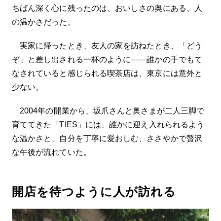
ちばん深く心に残ったのは、おいしさの奥にある、人
の温かさだった。
実家に帰ったとき、友人の家を訪ねたとき、「どう
ぞ」と差し出される一杯のように――誰かの手でもて
なされていると感じられる喫茶店は、東京には意外と
少ない。
2004年の開業から、坂爪さんと奥さまが二人三脚で
育ててきた「TIES」には、誰かに迎え入れられるよう
な温かさと、自分を丁寧に愛おしむ、ささやかで贅沢
な午後が流れていた。
開店を待つように人が訪れる