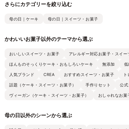
さらにカテゴリーを絞り込む
母の日｜ケーキ
母の日｜スイーツ・お菓子
かわいいお菓子以外のテーマから選ぶ
おいしいスイーツ・お菓子
アレルギー対応お菓子・スイー
ほんものそっくりケーキ・おもしろいケーキ
無添加
低
人気ブランド
CREA
おすすめスイーツ・お菓子
ト
話題（ケーキ・スイーツ・お菓子）
手作りセット
公式
ヴィーガン（ケーキ・スイーツ・お菓子）
おしゃれなお菓
母の日以外のシーンから選ぶ