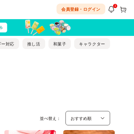
3
会員登録・ログイン
ギー対応
推し活
和菓子
キャラクター
並べ替え：