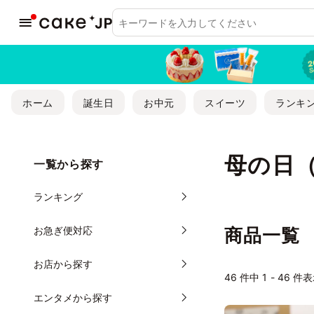
ホーム
誕生日
お中元
スイーツ
ランキ
母の日
一覧から探す
ランキング
お急ぎ便対応
商品一覧
お店から探す
46
件中 1 - 46 件
エンタメから探す