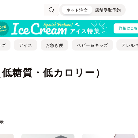
ネット注文
店舗受取予約
ング
アイス
お急ぎ便
ベビー＆キッズ
アレル
（低糖質・低カロリー）
表示