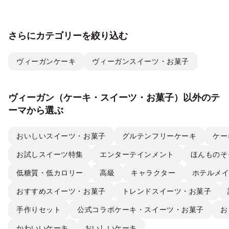
さらにカテゴリーを絞り込む
ヴィーガンケーキ
ヴィーガンスイーツ・お菓子
ヴィーガン（ケーキ・スイーツ・お菓子）以外のテ
ーマから選ぶ
おいしいスイーツ・お菓子
グルテンフリーケーキ
ケー
お試しスイーツ特集
エンターテインメント
ほんものそ
低糖質・低カロリー
高級
キャラクター
ホテルメ
おすすめスイーツ・お菓子
トレンドスイーツ・お菓子
手作りセット
公式コラボケーキ・スイーツ・お菓子
お
かわいいケーキ
おいしいケーキ