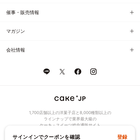
催事・販売情報
マガジン
会社情報
1,700店舗以上の洋菓子店と8,000種類以上の
ラインナップで業界最大級の
ケーキ・スイーツ総合通販サイト
サインインでクーポンを確認
登録
© Cake.jp Co., Ltd.