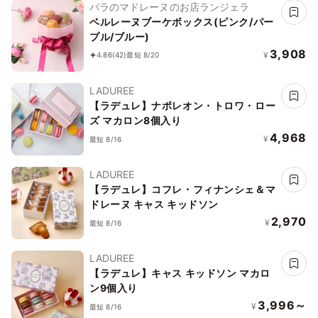
バラのマドレーヌのお店ランジェラ
ベルレーヌブーケボックス(ピンク/パー
プル/ブルー)
3,908
¥
4.86
(42)
最短 8/20
LADUREE
【ラデュレ】ナポレオン・トロワ・ロー
ズ マカロン8個入り
4,968
¥
最短 8/16
LADUREE
【ラデュレ】コフレ・フィナンシェ＆マ
ドレーヌ キャス キッドソン
2,970
¥
最短 8/16
LADUREE
【ラデュレ】キャス キッドソン マカロ
ン9個入り
3,996～
¥
最短 8/16