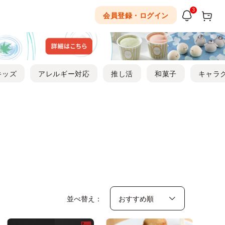
3
会員登録・ログイン
キッズ
アレルギー対応
推し活
和菓子
キャラ
並べ替え：