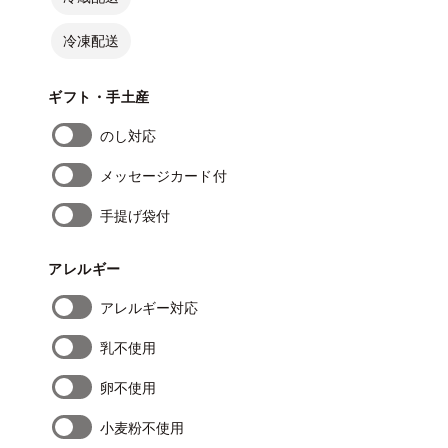
冷凍配送
ギフト・手土産
のし対応
メッセージカード付
手提げ袋付
アレルギー
アレルギー対応
乳不使用
卵不使用
小麦粉不使用