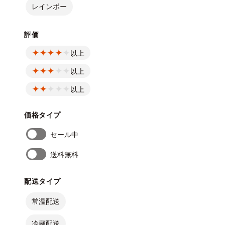
レインボー
評価
以上
以上
以上
価格タイプ
セール中
送料無料
配送タイプ
常温配送
冷蔵配送