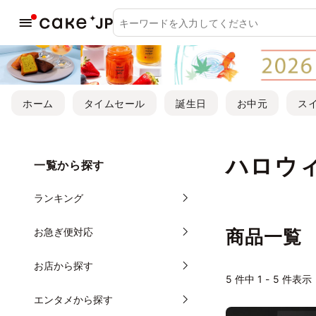
ホーム
タイムセール
誕生日
お中元
ス
ハロウ
一覧から探す
ランキング
お急ぎ便対応
商品一覧
お店から探す
5
件中 1 - 5 件表示
エンタメから探す