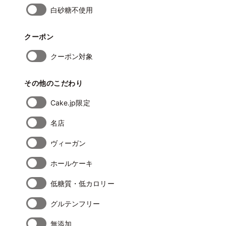
白砂糖不使用
クーポン
クーポン対象
その他のこだわり
Cake.jp限定
名店
ヴィーガン
ホールケーキ
低糖質・低カロリー
グルテンフリー
無添加