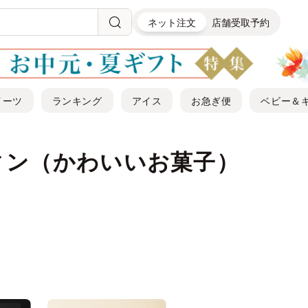
ネット注文
店舗受取予約
イーツ
ランキング
アイス
お急ぎ便
ベビー＆
ィン（かわいいお菓子）