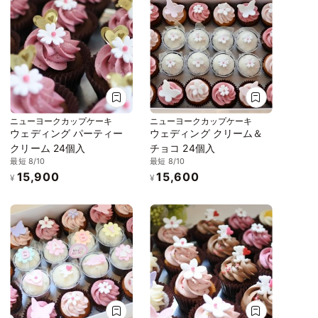
ニューヨークカップケーキ
ニューヨークカップケーキ
ウェディング パーティー
ウェディング クリーム＆
クリーム 24個入
チョコ 24個入
最短 8/10
最短 8/10
15,900
15,600
¥
¥