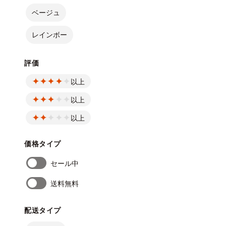
ベージュ
レインボー
評価
以上
以上
以上
価格タイプ
セール中
送料無料
配送タイプ