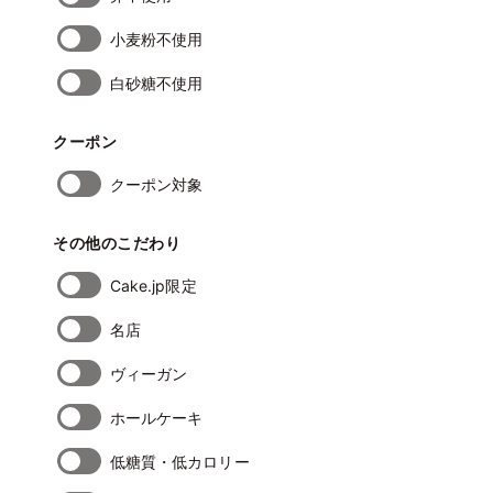
小麦粉不使用
白砂糖不使用
クーポン
クーポン対象
その他のこだわり
Cake.jp限定
名店
ヴィーガン
ホールケーキ
低糖質・低カロリー