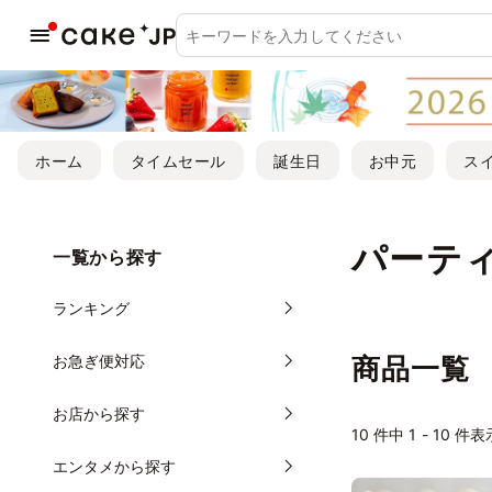
ホーム
タイムセール
誕生日
お中元
ス
パーテ
一覧から探す
ランキング
お急ぎ便対応
商品一覧
お店から探す
10
件中 1 - 10 件表
エンタメから探す