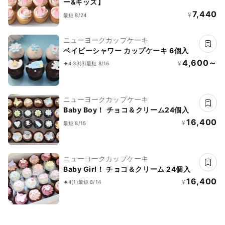
ー&キッズ】
7,440
¥
最短 8/24
ニューヨークカップケーキ
ベイビーシャワー カップケーキ 6個入
4,600～
¥
4.33
(3)
最短 8/16
ニューヨークカップケーキ
Baby Boy！ チョコ＆クリーム24個入
16,400
¥
最短 8/15
ニューヨークカップケーキ
Baby Girl！ チョコ＆クリーム 24個入
16,400
¥
4
(1)
最短 8/14