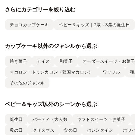
さらにカテゴリーを絞り込む
チョコカップケーキ
ベビー＆キッズ｜2歳～3歳の誕生日
カップケーキ以外のジャンルから選ぶ
焼き菓子
アイス
和菓子
オーダースイーツ・お菓
マカロン・トゥンカロン（韓国マカロン）
ワッフル
和
その他のジャンル
ベビー＆キッズ以外のシーンから選ぶ
誕生日
パーティ・大人数
ギフトスイーツ・お菓子
母の日
クリスマス
父の日
バレンタイン
ホワ