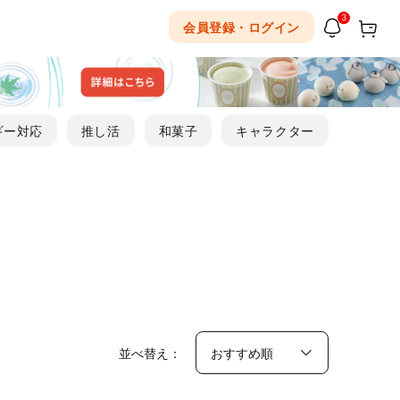
3
会員登録・ログイン
ギー対応
推し活
和菓子
キャラクター
並べ替え：