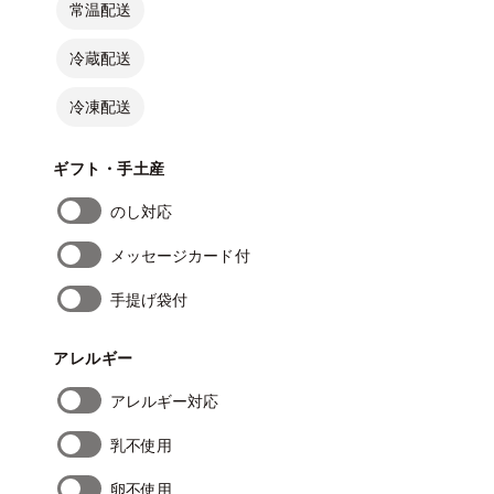
常温配送
冷蔵配送
冷凍配送
ギフト・手土産
のし対応
メッセージカード付
手提げ袋付
アレルギー
アレルギー対応
乳不使用
卵不使用