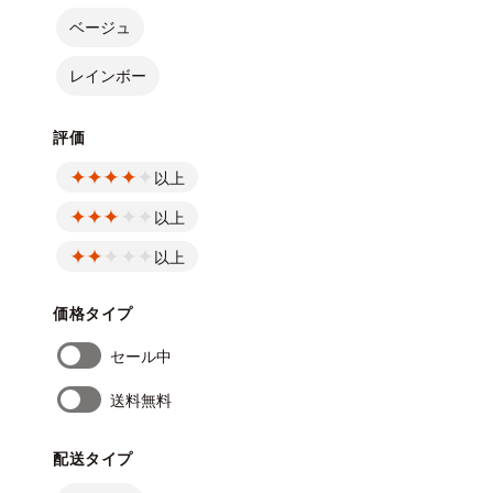
ベージュ
レインボー
評価
以上
以上
以上
価格タイプ
セール中
送料無料
配送タイプ