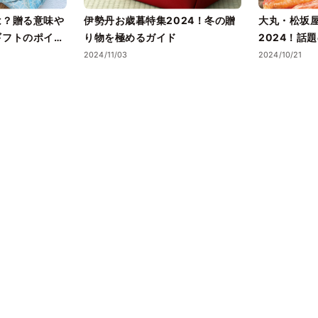
は？贈る意味や
伊勢丹お歳暮特集2024！冬の贈
大丸・松坂
ギフトのポイン
り物を極めるガイド
2024！話
2024/11/03
2024/10/21