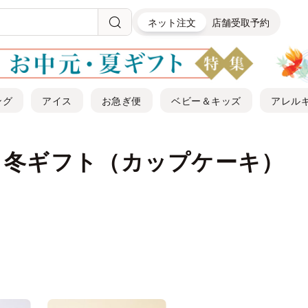
ネット注文
店舗受取予約
ング
アイス
お急ぎ便
ベビー＆キッズ
アレル
・冬ギフト（カップケーキ）