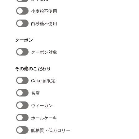
小麦粉不使用
白砂糖不使用
クーポン
クーポン対象
その他のこだわり
Cake.jp限定
名店
ヴィーガン
ホールケーキ
低糖質・低カロリー