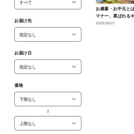
お歳暮・お中元と
マナー、喜ばれる
お届け先
トまで徹底解説！
2025/06/21
お届け日
価格
〜