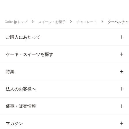
Cake.jpトップ
スイーツ・お菓子
チョコレート
クーベルチュ
ご購入にあたって
ケーキ・スイーツを探す
特集
法人のお客様へ
催事・販売情報
マガジン