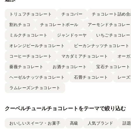
トリュフチョコレート
チョコバー
チョコレート詰め合
割れチョコ
チョコレートボール
アーモンドチョコレー
ミルクチョコレート
ジャンドゥーヤ
いちごチョコレー
オレンジピールチョコレート
ピーカンナッツチョコレート
コーヒーチョコレート
マカダミアチョコレート
オーガ
薔薇チョコレート
お酒チョコレート
宝石チョコレート
ヘーゼルナッツチョコレート
石畳チョコレート
レーズ
ラムレーズンチョコレート
クーベルチュールチョコレートをテーマで絞り込む
おいしいスイーツ・お菓子
高級
人気ブランド
話