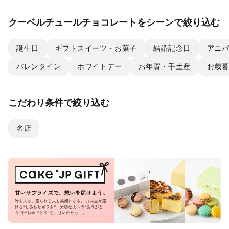
クーベルチュールチョコレートをシーンで絞り込む
誕生日
ギフトスイーツ・お菓子
結婚記念日
アニ
バレンタイン
ホワイトデー
お年賀・手土産
お歳
こだわり条件で絞り込む
名店