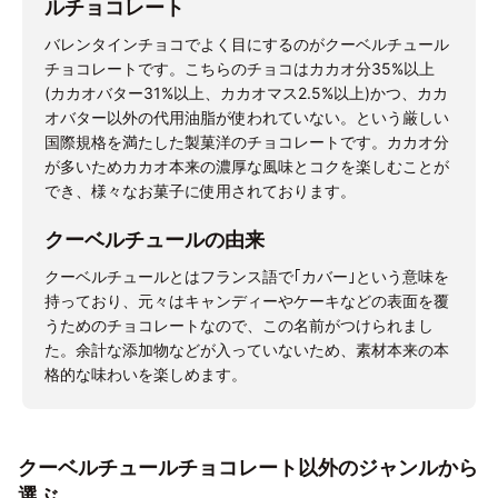
ルチョコレート
バレンタインチョコでよく目にするのがクーベルチュール
チョコレートです。こちらのチョコはカカオ分35%以上
(カカオバター31%以上、カカオマス2.5%以上)かつ、カカ
オバター以外の代用油脂が使われていない。という厳しい
国際規格を満たした製菓洋のチョコレートです。カカオ分
が多いためカカオ本来の濃厚な風味とコクを楽しむことが
でき、様々なお菓子に使用されております。
クーベルチュールの由来
クーベルチュールとはフランス語で｢カバー｣という意味を
持っており、元々はキャンディーやケーキなどの表面を覆
うためのチョコレートなので、この名前がつけられまし
た。余計な添加物などが入っていないため、素材本来の本
格的な味わいを楽しめます。
クーベルチュールチョコレート以外のジャンルから
選ぶ