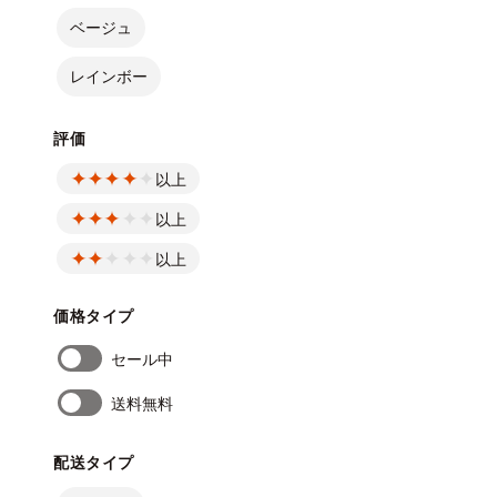
ベージュ
レインボー
評価
以上
以上
以上
価格タイプ
セール中
送料無料
配送タイプ