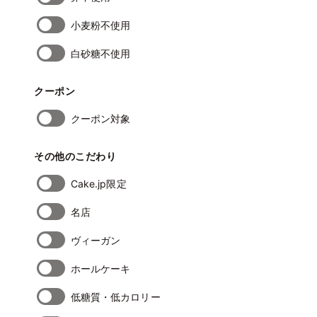
小麦粉不使用
白砂糖不使用
クーポン
クーポン対象
その他のこだわり
Cake.jp限定
名店
ヴィーガン
ホールケーキ
低糖質・低カロリー