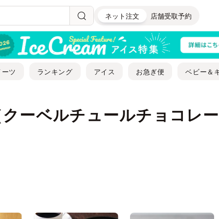
ネット注文
店舗受取予約
イーツ
ランキング
アイス
お急ぎ便
ベビー＆
（クーベルチュールチョコレ