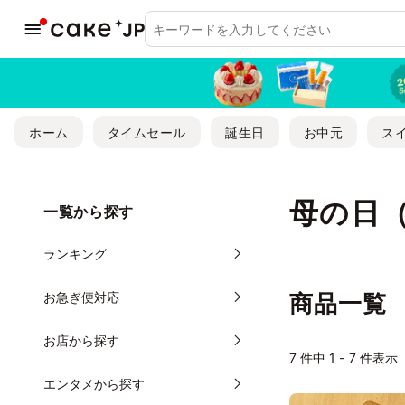
ホーム
タイムセール
誕生日
お中元
ス
母の日
一覧から探す
ランキング
お急ぎ便対応
商品一覧
お店から探す
7
件中 1 - 7 件表示
エンタメから探す