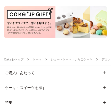
Cake.jpトップ
ケーキ
ショートケーキ・いちごケーキ
デコレ
ご購入にあたって
ケーキ・スイーツを探す
特集