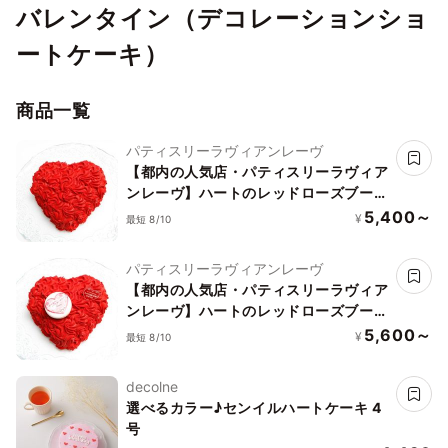
バレンタイン（デコレーションショ
ートケーキ）
商品一覧
パティスリーラヴィアンレーヴ
【都内の人気店・パティスリーラヴィア
ンレーヴ】ハートのレッドローズブーケ
ケーキ5号
5,400～
¥
最短 8/10
パティスリーラヴィアンレーヴ
【都内の人気店・パティスリーラヴィア
ンレーヴ】ハートのレッドローズブーケ
ケーキ4号
5,600～
¥
最短 8/10
decolne
選べるカラー♪センイルハートケーキ 4
号