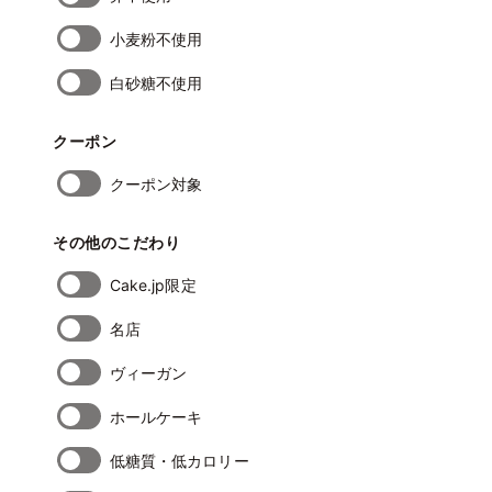
小麦粉不使用
白砂糖不使用
クーポン
クーポン対象
その他のこだわり
Cake.jp限定
名店
ヴィーガン
ホールケーキ
低糖質・低カロリー