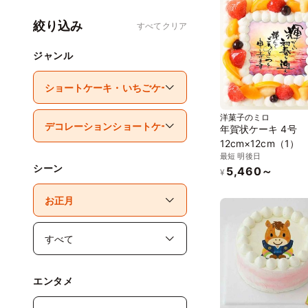
絞り込み
すべてクリア
ジャンル
洋菓子のミロ
年賀状ケーキ 4号
12cm×12cm（1）
最短 明後日
シーン
5,460～
¥
エンタメ