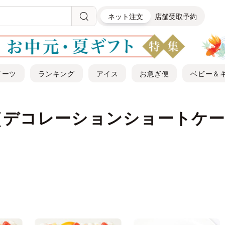
ネット注文
店舗受取予約
イーツ
ランキング
アイス
お急ぎ便
ベビー＆
（デコレーションショートケ