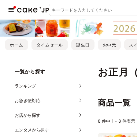
ホーム
タイムセール
誕生日
お中元
ス
お正月
一覧から探す
ランキング
お急ぎ便対応
商品一覧
お店から探す
8
件中 1 - 8 件表示
エンタメから探す