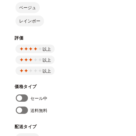
ベージュ
レインボー
評価
以上
以上
以上
価格タイプ
セール中
送料無料
配送タイプ