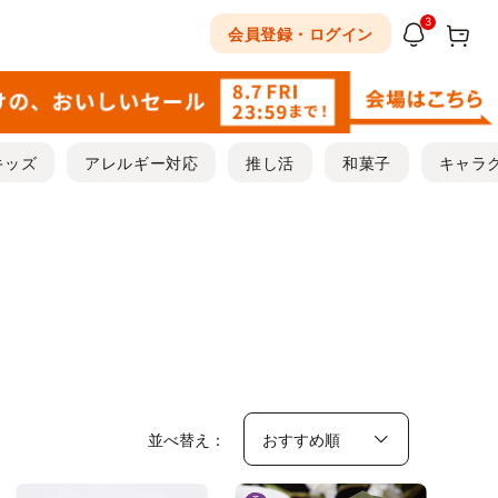
3
会員登録・ログイン
キッズ
アレルギー対応
推し活
和菓子
キャラ
並べ替え：