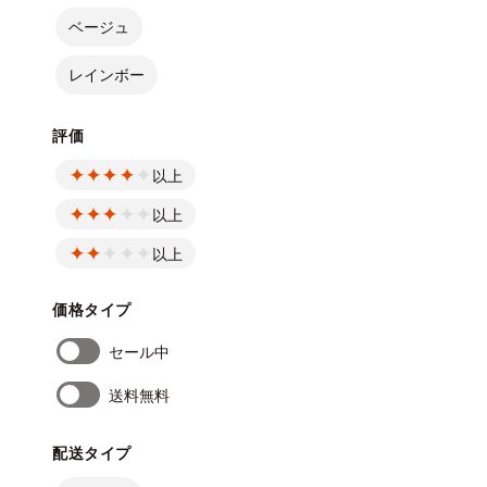
ベージュ
レインボー
評価
以上
以上
以上
価格タイプ
セール中
送料無料
配送タイプ