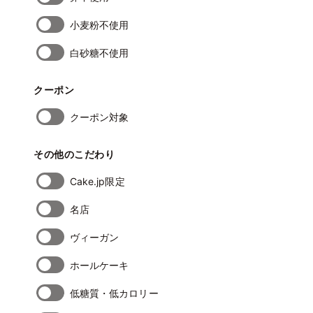
小麦粉不使用
白砂糖不使用
クーポン
クーポン対象
その他のこだわり
Cake.jp限定
名店
ヴィーガン
ホールケーキ
低糖質・低カロリー