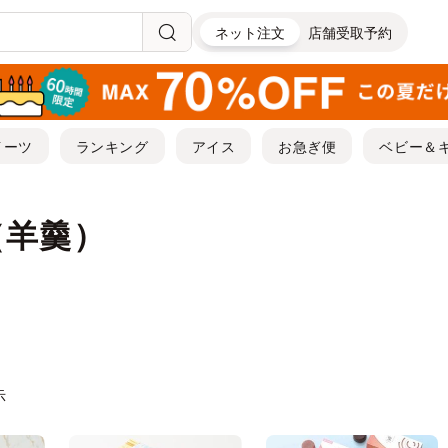
ネット注文
店舗受取予約
イーツ
ランキング
アイス
お急ぎ便
ベビー＆
（羊羹）
示