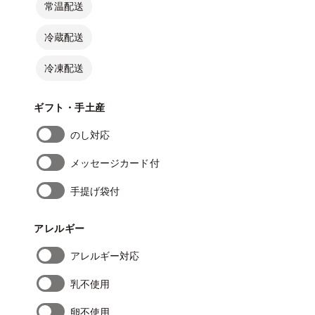
常温配送
冷蔵配送
冷凍配送
ギフト・手土産
のし対応
メッセージカード付
手提げ袋付
アレルギー
アレルギー対応
乳不使用
卵不使用