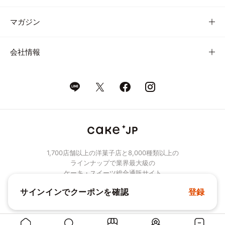
マガジン
会社情報
1,700店舗以上の洋菓子店と8,000種類以上の
ラインナップで業界最大級の
ケーキ・スイーツ総合通販サイト
サインインでクーポンを確認
登録
© Cake.jp Co., Ltd.