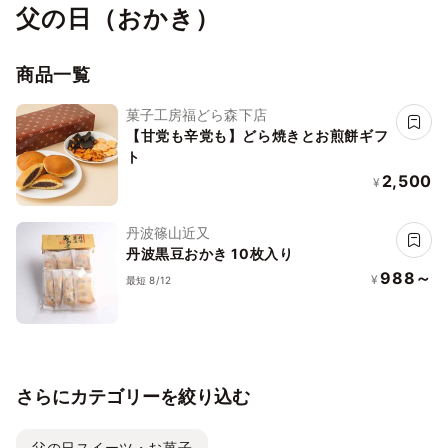
父の日（おかき）
商品一覧
菓子工房福どら森下店
【甘党も辛党も】どら焼きとお煎餅ギフ
ト
2,500
¥
丹波篠山近又
丹波黒豆おかき 10枚入り
988～
¥
最短 8/12
さらにカテゴリーを絞り込む
父の日スイーツ・お菓子