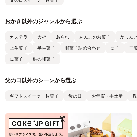
おかき以外のジャンルから選ぶ
カステラ
大福
あられ
あんこのお菓子
かりん
上生菓子
半生菓子
和菓子詰め合わせ
団子
干
豆菓子
鮎の和菓子
父の日以外のシーンから選ぶ
ギフトスイーツ・お菓子
母の日
お年賀・手土産