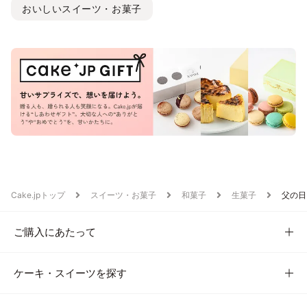
おいしいスイーツ・お菓子
Cake.jpトップ
スイーツ・お菓子
和菓子
生菓子
父の日
ご購入にあたって
ケーキ・スイーツを探す