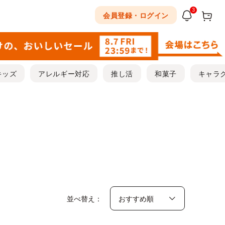
3
会員登録・ログイン
キッズ
アレルギー対応
推し活
和菓子
キャラ
並べ替え：