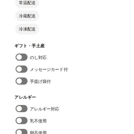
常温配送
冷蔵配送
冷凍配送
ギフト・手土産
のし対応
メッセージカード付
手提げ袋付
アレルギー
アレルギー対応
乳不使用
卵不使用