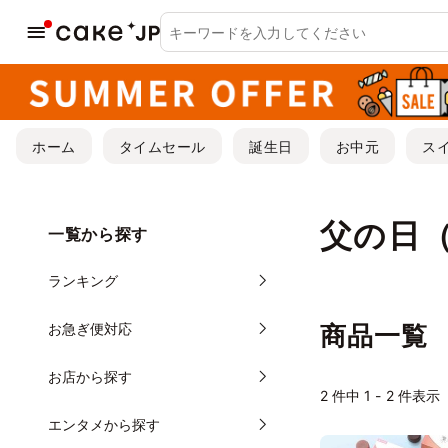
ホーム
タイムセール
誕生日
お中元
ス
父の日
一覧から探す
ランキング
お急ぎ便対応
商品一覧
お店から探す
2
件中 1 - 2 件表示
エンタメから探す