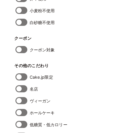
小麦粉不使用
白砂糖不使用
クーポン
クーポン対象
その他のこだわり
Cake.jp限定
名店
ヴィーガン
ホールケーキ
低糖質・低カロリー