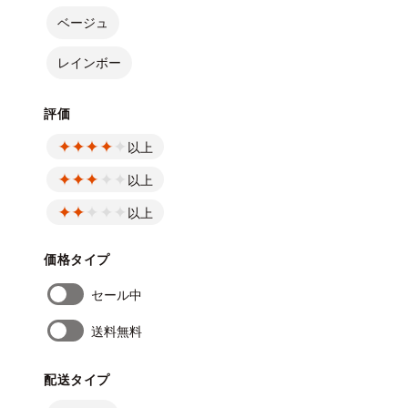
ベージュ
レインボー
評価
以上
以上
以上
価格タイプ
セール中
送料無料
配送タイプ