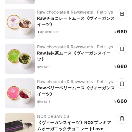
Raw chocolate & Rawsweets Petit-lys
Rawチョコレートムース《ヴィーガンス
イーツ》
660
¥
3
(1)
最短 8/15
Raw chocolate & Rawsweets Petit-lys
Rawお抹茶ムース《ヴィーガンスイー
ツ》
660
¥
最短 8/15
Raw chocolate & Rawsweets Petit-lys
Rawベリーベリームース《ヴィーガンス
イーツ》
660
¥
最短 8/15
NOX ORGANICS
《ヴィーガンスイーツ》NOXプレミア
ムオーガニックチョコレートLove