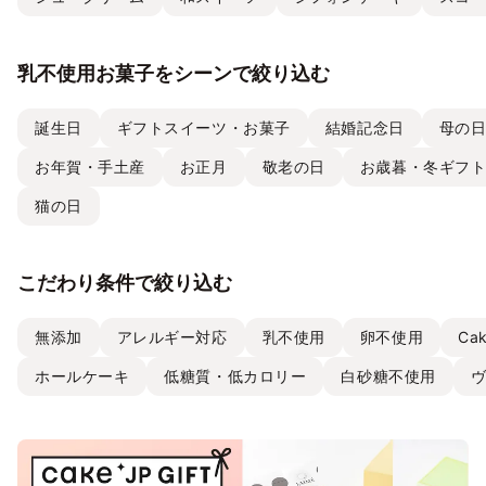
乳不使用お菓子をシーンで絞り込む
誕生日
ギフトスイーツ・お菓子
結婚記念日
母の
お年賀・手土産
お正月
敬老の日
お歳暮・冬ギフ
猫の日
こだわり条件で絞り込む
無添加
アレルギー対応
乳不使用
卵不使用
Ca
ホールケーキ
低糖質・低カロリー
白砂糖不使用