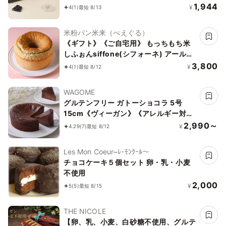
Editionクランベリー12粒
1,944
¥
4
(1)
最短 8/13
米粉パン米来（べえぐる）
《ギフト》《ご自宅用》 もっちもち米
しふぉんsiffone(シフォーネ) アールグ
レイ 17cm
3,800
¥
4
(1)
最短 8/12
WAGOME
グルテンフリー ガトーショコラ 5号
15cm《ヴィーガン》《アレルギー対
応》《小麦なし》《卵なし》《乳なし》
2,990～
¥
4.29
(7)
最短 8/12
《ヴィーガンスイーツ・ヴィーガンケー
キ》
Les Mon Coeur~ﾚ･ﾓﾝｸｰﾙ〜
チョコケーキ５個セット 卵・乳・小麦
不使用
2,000
¥
5
(5)
最短 8/15
THE NICOLE
【卵、乳、小麦、白砂糖不使用、グルテ