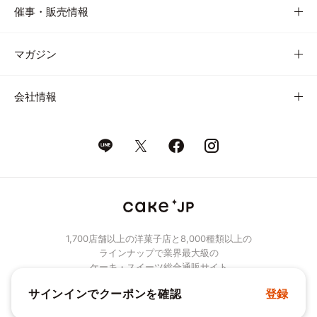
催事・販売情報
マガジン
会社情報
1,700店舗以上の洋菓子店と8,000種類以上の
ラインナップで業界最大級の
ケーキ・スイーツ総合通販サイト
サインインでクーポンを確認
登録
© Cake.jp Co., Ltd.