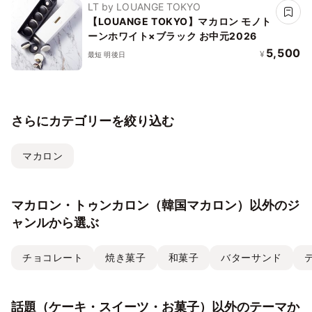
LT by LOUANGE TOKYO
【LOUANGE TOKYO】マカロン モノト
ーンホワイト×ブラック お中元2026
5,500
¥
最短 明後日
さらにカテゴリーを絞り込む
マカロン
マカロン・トゥンカロン（韓国マカロン）以外のジ
ャンルから選ぶ
チョコレート
焼き菓子
和菓子
バターサンド
話題（ケーキ・スイーツ・お菓子）以外のテーマか