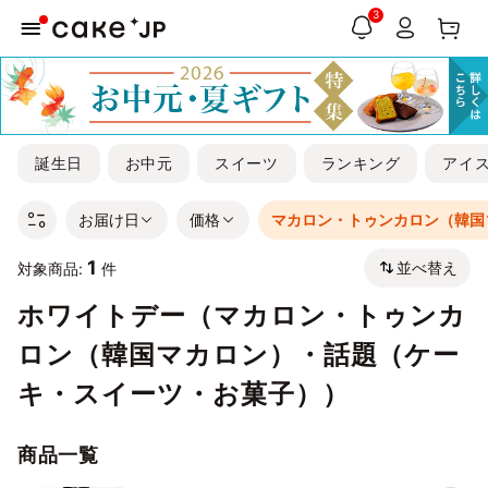
3
誕生日
お中元
スイーツ
ランキング
アイ
お届け日
価格
マカロン・トゥンカロン（韓国
1
並べ替え
対象商品:
件
ホワイトデー（マカロン・トゥンカ
ロン（韓国マカロン）・話題（ケー
キ・スイーツ・お菓子））
商品一覧