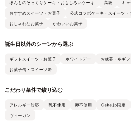
ほんものそっくりケーキ・おもしろいケーキ
高級
キャ
おすすめスイーツ・お菓子
公式コラボケーキ・スイーツ・
おしゃれなお菓子
かわいいお菓子
誕生日以外のシーンから選ぶ
ギフトスイーツ・お菓子
ホワイトデー
お歳暮・冬ギフ
お菓子缶・スイーツ缶
こだわり条件で絞り込む
アレルギー対応
乳不使用
卵不使用
Cake.jp限定
ヴィーガン