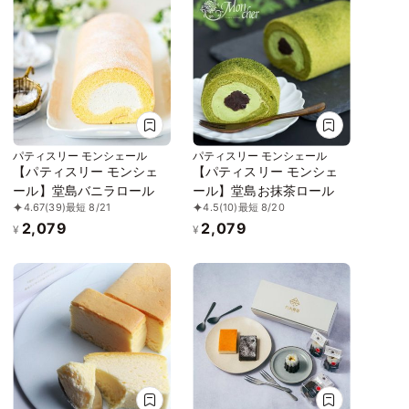
パティスリー モンシェール
パティスリー モンシェール
【パティスリー モンシェ
【パティスリー モンシェ
ール】堂島バニラロール
ール】堂島お抹茶ロール
4.67
(39)
最短 8/21
4.5
(10)
最短 8/20
2,079
2,079
¥
¥