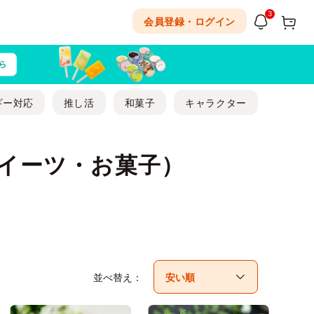
3
会員登録・ログイン
ギー対応
推し活
和菓子
キャラクター
スイーツ・お菓子）
並べ替え：