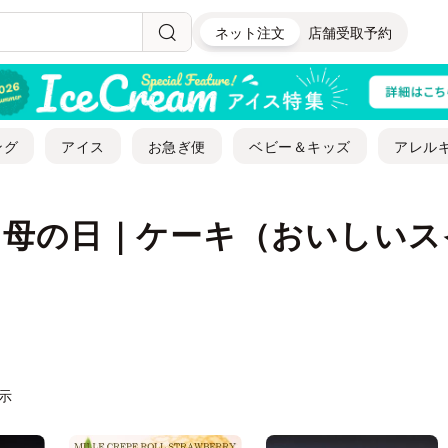
ネット注文
店舗受取予約
ング
アイス
お急ぎ便
ベビー＆キッズ
アレル
| 母の日｜ケーキ（おいしい
表示