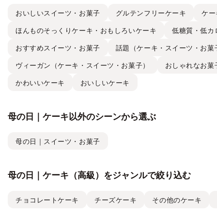
おいしいスイーツ・お菓子
グルテンフリーケーキ
ケー
ほんものそっくりケーキ・おもしろいケーキ
低糖質・低カ
おすすめスイーツ・お菓子
話題（ケーキ・スイーツ・お菓
ヴィーガン（ケーキ・スイーツ・お菓子）
おしゃれなお菓
かわいいケーキ
おいしいケーキ
母の日｜ケーキ以外のシーンから選ぶ
母の日｜スイーツ・お菓子
母の日｜ケーキ（高級）をジャンルで絞り込む
チョコレートケーキ
チーズケーキ
その他のケーキ