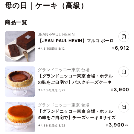
母の日｜ケーキ（高級）
商品一覧
JEAN-PAUL HEVIN
【JEAN-PAUL HEVIN】マルコ ポーロ
6,912
¥
4.8
(10)
最短 8/12
グランドニッコー東京 台場
【グランドニッコー東京 台場・ホテル
の味をご自宅で】バスクチーズケーキ
3,900
¥
4.75
(4)
最短 8/22
グランドニッコー東京 台場
【グランドニッコー東京 台場・ホテル
の味をご自宅で】チーズケーキ Sサイズ
3,900～
¥
4.33
(3)
最短 8/22