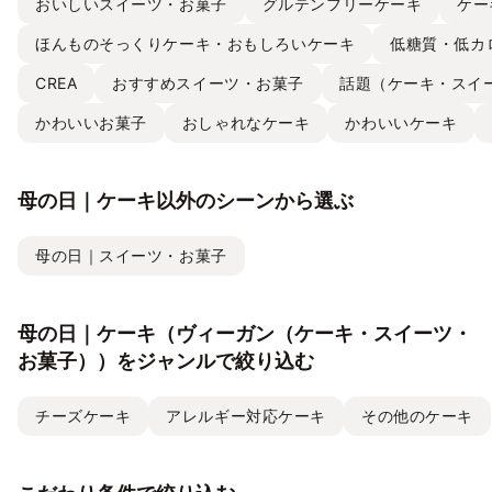
おいしいスイーツ・お菓子
グルテンフリーケーキ
ケー
ほんものそっくりケーキ・おもしろいケーキ
低糖質・低カ
CREA
おすすめスイーツ・お菓子
話題（ケーキ・スイ
かわいいお菓子
おしゃれなケーキ
かわいいケーキ
母の日｜ケーキ以外のシーンから選ぶ
母の日｜スイーツ・お菓子
母の日｜ケーキ（ヴィーガン（ケーキ・スイーツ・
お菓子））をジャンルで絞り込む
チーズケーキ
アレルギー対応ケーキ
その他のケーキ