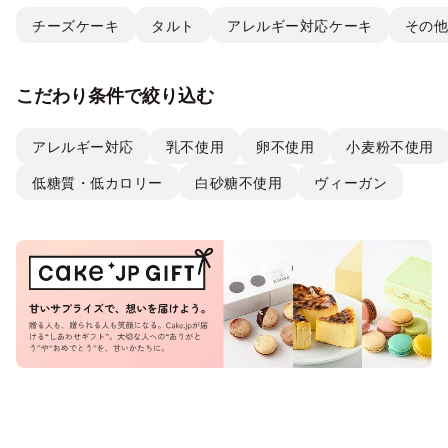
チーズケーキ
タルト
アレルギー対応ケーキ
その
こだわり条件で絞り込む
アレルギー対応
乳不使用
卵不使用
小麦粉不使用
低糖質・低カロリー
白砂糖不使用
ヴィーガン