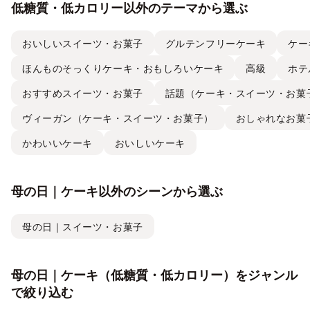
低糖質・低カロリー以外のテーマから選ぶ
おいしいスイーツ・お菓子
グルテンフリーケーキ
ケー
ほんものそっくりケーキ・おもしろいケーキ
高級
ホテ
おすすめスイーツ・お菓子
話題（ケーキ・スイーツ・お菓
ヴィーガン（ケーキ・スイーツ・お菓子）
おしゃれなお菓
かわいいケーキ
おいしいケーキ
母の日｜ケーキ以外のシーンから選ぶ
母の日｜スイーツ・お菓子
母の日｜ケーキ（低糖質・低カロリー）をジャンル
で絞り込む