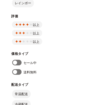
レインボー
評価
以上
以上
以上
価格タイプ
セール中
送料無料
配送タイプ
常温配送
冷蔵配送