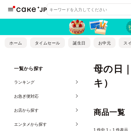
ホーム
タイムセール
誕生日
お中元
ス
母の日
一覧から探す
キ）
ランキング
お急ぎ便対応
お店から探す
商品一覧
エンタメから探す
1
件中 1 - 1 件表示