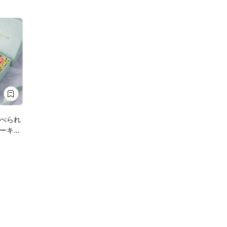
べられ
ーキ｜