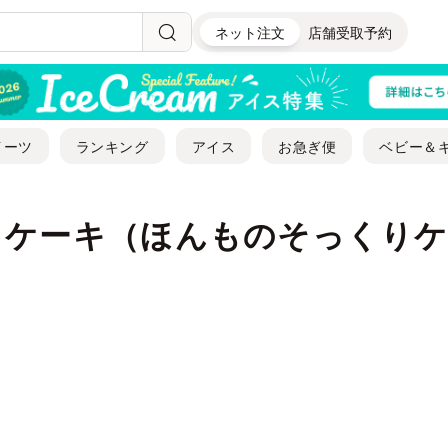
ネット注文
店舗受取予約
イーツ
ランキング
アイス
お急ぎ便
ベビー＆
｜ケーキ（ほんものそっくり