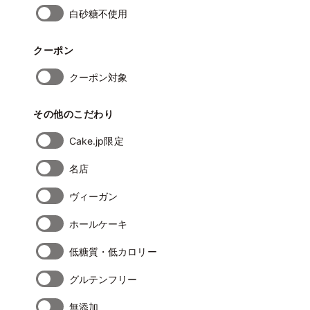
白砂糖不使用
クーポン
クーポン対象
その他のこだわり
Cake.jp限定
名店
ヴィーガン
ホールケーキ
低糖質・低カロリー
グルテンフリー
無添加