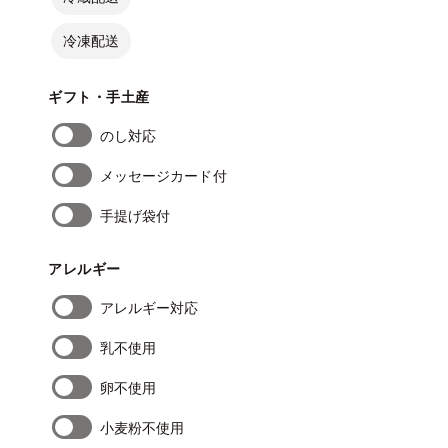
冷凍配送
ギフト・手土産
のし対応
メッセージカード付
手提げ袋付
アレルギー
アレルギー対応
乳不使用
卵不使用
小麦粉不使用