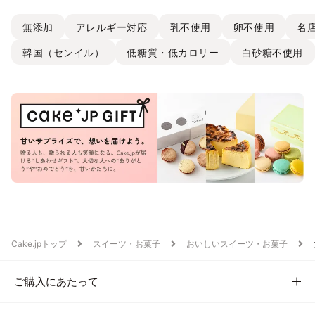
無添加
アレルギー対応
乳不使用
卵不使用
名
韓国（センイル）
低糖質・低カロリー
白砂糖不使用
Cake.jpトップ
スイーツ・お菓子
おいしいスイーツ・お菓子
ご購入にあたって